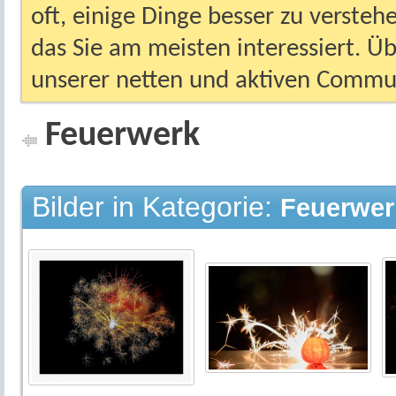
oft, einige Dinge besser zu versteh
das Sie am meisten interessiert. Ü
unserer netten und aktiven Commun
Feuerwerk
Bilder in Kategorie:
Feuerwer