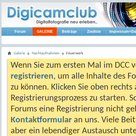
Forum
GALERIE
Beiträge
Zooliste
Impressum+Da
Galerie
Nachtaufnahmen
Feuerwerk
Wenn Sie zum ersten Mal im DCC vo
registrieren
, um alle Inhalte des 
zu können. Klicken Sie oben rechts 
Registrierungsprozess zu starten. 
Forums eine Registrierung nicht gel
Kontaktformular
an uns. Viele Beit
aber ein lebendiger Austausch unt