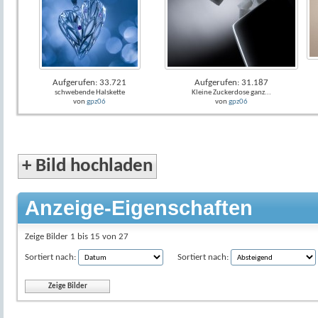
Aufgerufen: 33.721
Aufgerufen: 31.187
schwebende Halskette
Kleine Zuckerdose ganz...
von
gpz06
von
gpz06
+
Bild hochladen
Anzeige-Eigenschaften
Zeige Bilder 1 bis 15 von 27
Sortiert nach:
Sortiert nach: