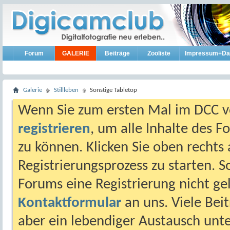
Forum
GALERIE
Beiträge
Zooliste
Impressum+Da
Galerie
Stillleben
Sonstige Tabletop
Wenn Sie zum ersten Mal im DCC vo
registrieren
, um alle Inhalte des 
zu können. Klicken Sie oben rechts 
Registrierungsprozess zu starten. 
Forums eine Registrierung nicht gel
Kontaktformular
an uns. Viele Beit
aber ein lebendiger Austausch unt