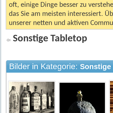
oft, einige Dinge besser zu versteh
das Sie am meisten interessiert. Ü
unserer netten und aktiven Commun
Sonstige Tabletop
Bilder in Kategorie:
Sonstige