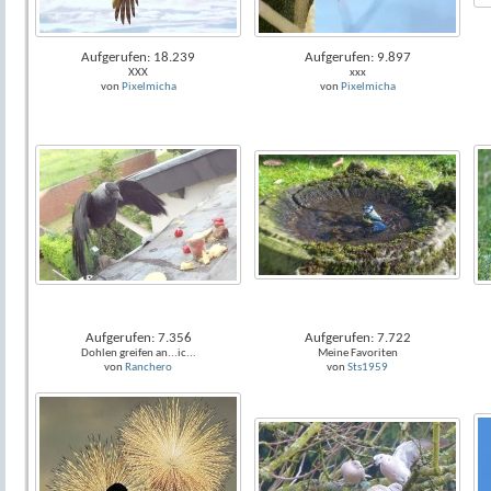
Aufgerufen: 18.239
Aufgerufen: 9.897
XXX
xxx
von
Pixelmicha
von
Pixelmicha
Aufgerufen: 7.356
Aufgerufen: 7.722
Dohlen greifen an...ic...
Meine Favoriten
von
Ranchero
von
Sts1959