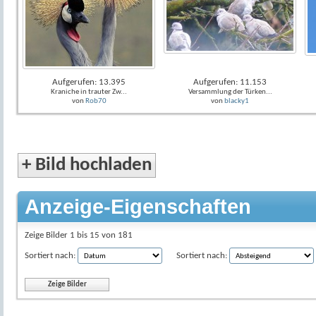
Aufgerufen: 13.395
Aufgerufen: 11.153
Kraniche in trauter Zw...
Versammlung der Türken...
von
Rob70
von
blacky1
+
Bild hochladen
Anzeige-Eigenschaften
Zeige Bilder 1 bis 15 von 181
Sortiert nach:
Sortiert nach: