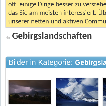
oft, einige Dinge besser zu versteh
das Sie am meisten interessiert. Ü
unserer netten und aktiven Commun
Gebirgslandschaften
Bilder in Kategorie:
Gebirgsl