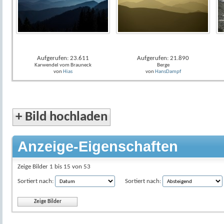
Aufgerufen: 23.611
Aufgerufen: 21.890
Karwendel vom Brauneck
Berge
von
Hias
von
HansDampf
+
Bild hochladen
Anzeige-Eigenschaften
Zeige Bilder 1 bis 15 von 53
Sortiert nach:
Sortiert nach: