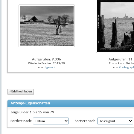
Aufgerufen: 9.336
Aufgerufen: 11
Winter in Franken 2019/20
Rostock von Gehls
von
ulganapi
von
Photograp
+
Bild hochladen
Anzeige-Eigenschaften
Zeige Bilder 1 bis 15 von 79
Sortiert nach:
Sortiert nach: