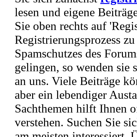
lesen und eigene Beiträg
Sie oben rechts auf 'Regi
Registrierungsprozess zu 
Spamschutzes des Forums
gelingen, so wenden sie s
an uns. Viele Beiträge kö
aber ein lebendiger Aust
Sachthemen hilft Ihnen of
verstehen. Suchen Sie si
am meisten interessiert.