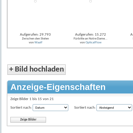
Aufgerufen: 29.793
Aufgerufen: 15.272
A
Zwischen den Stelen
Fürbitte an Notre Dame...
von
Waalf
von
OpticalFlow
+
Bild hochladen
Anzeige-Eigenschaften
Zeige Bilder 1 bis 15 von 21
Sortiert nach:
Sortiert nach: