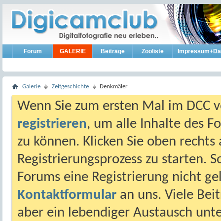
Forum
GALERIE
Beiträge
Zooliste
Impressum+Da
Galerie
Zeitgeschichte
Denkmäler
Wenn Sie zum ersten Mal im DCC vo
registrieren
, um alle Inhalte des 
zu können. Klicken Sie oben rechts 
Registrierungsprozess zu starten. 
Forums eine Registrierung nicht gel
Kontaktformular
an uns. Viele Beit
aber ein lebendiger Austausch unt