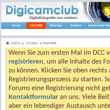
Forum
GALERIE
Beiträge
Zooliste
Impressum+Da
Galerie
Sonstiges
Fotorätsel
Wenn Sie zum ersten Mal im DCC vo
registrieren
, um alle Inhalte des 
zu können. Klicken Sie oben rechts 
Registrierungsprozess zu starten. 
Forums eine Registrierung nicht gel
Kontaktformular
an uns. Viele Beit
aber ein lebendiger Austausch unt