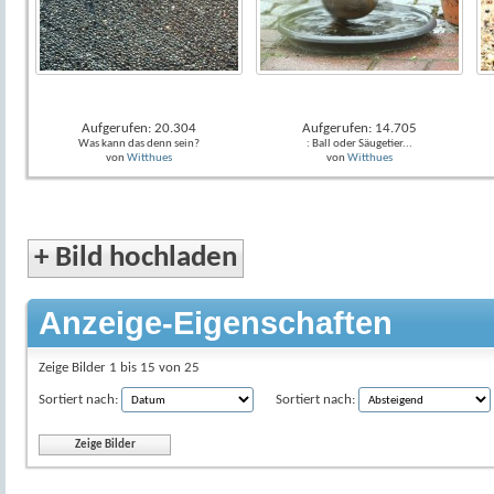
Aufgerufen: 20.304
Aufgerufen: 14.705
Was kann das denn sein?
: Ball oder Säugetier...
von
Witthues
von
Witthues
+
Bild hochladen
Anzeige-Eigenschaften
Zeige Bilder 1 bis 15 von 25
Sortiert nach:
Sortiert nach: