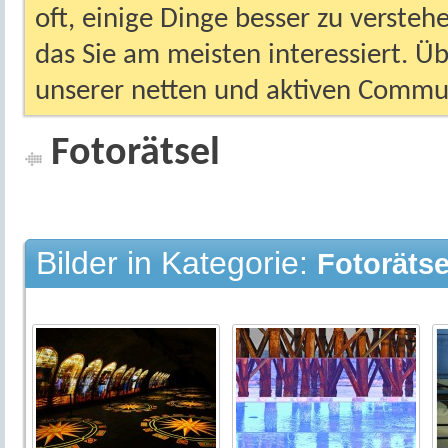
oft, einige Dinge besser zu versteh
das Sie am meisten interessiert. Ü
unserer netten und aktiven Commun
Fotorätsel
Bilder in Kategorie:
Fotorätse