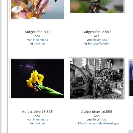
Aufgerufen: 514
Aufgerufen: 2.552
XXX
XXX
von
Pixelmicha
von
Pixelmicha
in
Insekten
in
Sonstige Technik
Aufgerufen: 15.635
Aufgerufen: 16.855
XXX
XXX
von
Pixelmicha
von
Pixelmicha
in
Insekten
in
Maschinen u. Industrieanlagen