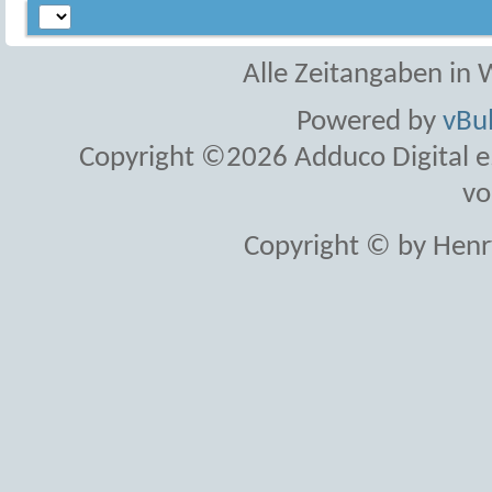
Alle Zeitangaben in W
Powered by
vBul
Copyright ©2026 Adduco Digital e.K
vo
Copyright © by Henr