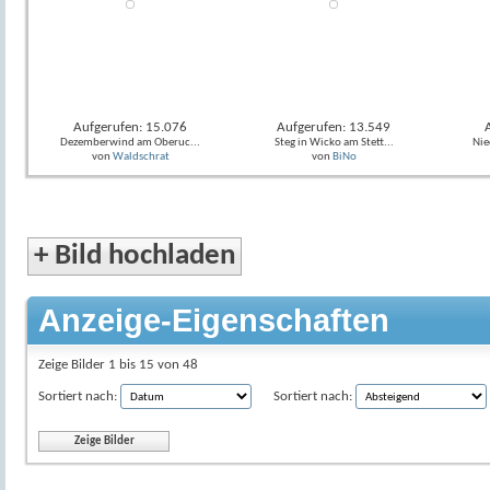
Aufgerufen: 15.076
Aufgerufen: 13.549
Dezemberwind am Oberuc...
Steg in Wicko am Stett...
Nie
von
Waldschrat
von
BiNo
+
Bild hochladen
Anzeige-Eigenschaften
Zeige Bilder 1 bis 15 von 48
Sortiert nach:
Sortiert nach: