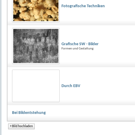
Fotografische Techniken
Grafische SW - Bilder
Formen und Gestaltung
Durch EBV
Bei Bildentstehung
+
Bild hochladen