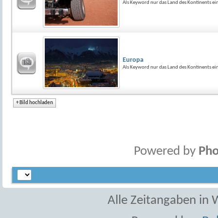
Als Keyword nur das Land des Kontinents e
Europa
Als Keyword nur das Land des Kontinents e
+
Bild hochladen
Powered by
Pho
Alle Zeitangaben in W