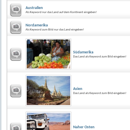
Australien
Als Keyword nur das Land auf dem Kontinent eingeben!
Nordamerika
Als Keyword zum Bild nur das Land eingeben!
Südamerika
Das Land als Keyword zum Bild eingeben!
Asien
Das Land als Keyword zum Bild eingeben!
Naher Osten