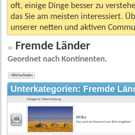
oft, einige Dinge besser zu versteh
das Sie am meisten interessiert. Ü
unserer netten und aktiven Commun
Fremde Länder
Geordnet nach Kontinenten.
+
Bild hochladen
Unterkategorien: Fremde Län
Kategorie / Beschreibung
Afrika
Das Land als Keyword zum Bild eingeben!