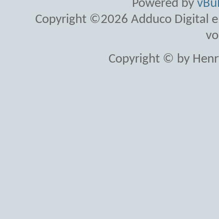
Powered by
vBul
Copyright ©2026 Adduco Digital e.K
vo
Copyright © by Henr