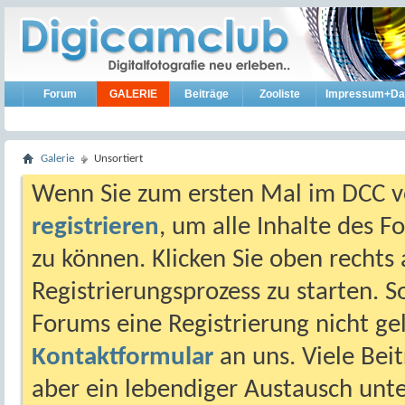
Forum
GALERIE
Beiträge
Zooliste
Impressum+Da
Galerie
Unsortiert
Wenn Sie zum ersten Mal im DCC vo
registrieren
, um alle Inhalte des 
zu können. Klicken Sie oben rechts 
Registrierungsprozess zu starten. 
Forums eine Registrierung nicht gel
Kontaktformular
an uns. Viele Beit
aber ein lebendiger Austausch unt