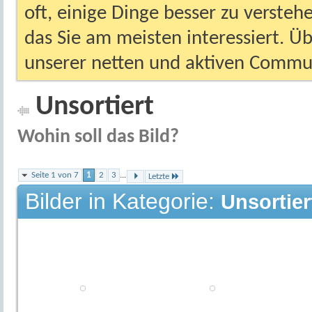
oft, einige Dinge besser zu versteh
das Sie am meisten interessiert. Ü
unserer netten und aktiven Commun
Unsortiert
Wohin soll das Bild?
Seite 1 von 7
1
2
3
...
Letzte
Bilder in Kategorie:
Unsortier