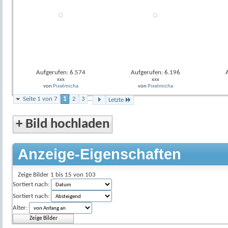
Aufgerufen: 6.574
Aufgerufen: 6.196
xxx
xxx
von
Pixelmicha
von
Pixelmicha
Seite 1 von 7
1
2
3
...
Letzte
+
Bild hochladen
Anzeige-Eigenschaften
Zeige Bilder 1 bis 15 von 103
Sortiert nach:
Sortiert nach:
Alter: