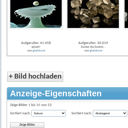
Aufgerufen: 41.458
Aufgerufen: 30.019
splash!
Zucker die Zweite...
von
gladstone
von
gladstone
+
Bild hochladen
Anzeige-Eigenschaften
Zeige Bilder 1 bis 15 von 52
Sortiert nach:
Sortiert nach: