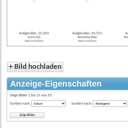
Aufgerufen: 15.203
Aufgerufen: 33.721
A
Zoom Out
Verdrehte Welt
Mus
von
turbofoen
von
turbofoen
+
Bild hochladen
Anzeige-Eigenschaften
Zeige Bilder 1 bis 15 von 53
Sortiert nach:
Sortiert nach: