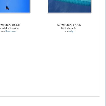
fgerufen: 10.135
Aufgerufen: 17.437
araglider Teneriffa
Gleitschirmflug
von
Ranchero
von
cdgh