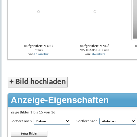
Aufgerufen: 9.027
Aufgerufen: 9.906
A
Stairs
YASHICA 35 GT BLACK
von
EdwinDrix
von
EdwinDrix
+
Bild hochladen
Anzeige-Eigenschaften
Zeige Bilder 1 bis 15 von 16
Sortiert nach:
Sortiert nach: