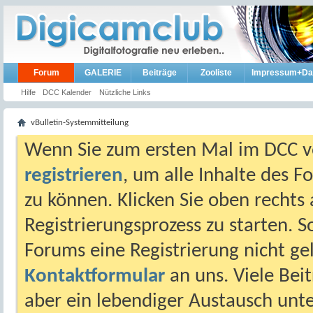
Forum
GALERIE
Beiträge
Zooliste
Impressum+Da
Hilfe
DCC Kalender
Nützliche Links
vBulletin-Systemmitteilung
Wenn Sie zum ersten Mal im DCC vo
registrieren
, um alle Inhalte des 
zu können. Klicken Sie oben rechts 
Registrierungsprozess zu starten. 
Forums eine Registrierung nicht gel
Kontaktformular
an uns. Viele Beit
aber ein lebendiger Austausch unt