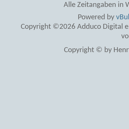
Alle Zeitangaben in W
Powered by
vBul
Copyright ©2026 Adduco Digital e.K
vo
Copyright © by Henr