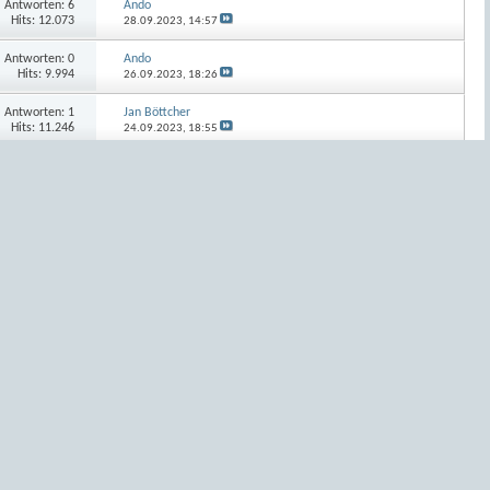
Antworten:
6
Ando
Hits: 12.073
28.09.2023,
14:57
Antworten:
0
Ando
Hits: 9.994
26.09.2023,
18:26
Antworten:
1
Jan Böttcher
Hits: 11.246
24.09.2023,
18:55
Antworten:
4
Ando
Hits: 11.263
24.09.2023,
17:04
Antworten:
0
Ando
Hits: 10.418
24.09.2023,
10:38
Antworten:
4
Ando
Hits: 15.168
23.09.2023,
17:36
Antworten:
14
Jan Böttcher
Hits: 16.154
21.09.2023,
20:52
Antworten:
10
Ando
Hits: 15.028
19.09.2023,
18:02
Antworten:
13
Ando
Hits: 20.411
17.09.2023,
11:12
Antworten:
4
Ando