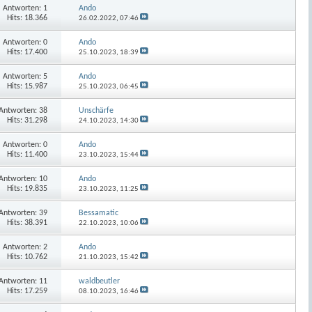
Antworten:
1
Ando
Hits: 18.366
26.02.2022,
07:46
Antworten:
0
Ando
Hits: 17.400
25.10.2023,
18:39
Antworten:
5
Ando
Hits: 15.987
25.10.2023,
06:45
Antworten:
38
Unschärfe
Hits: 31.298
24.10.2023,
14:30
Antworten:
0
Ando
Hits: 11.400
23.10.2023,
15:44
Antworten:
10
Ando
Hits: 19.835
23.10.2023,
11:25
Antworten:
39
Bessamatic
Hits: 38.391
22.10.2023,
10:06
Antworten:
2
Ando
Hits: 10.762
21.10.2023,
15:42
Antworten:
11
waldbeutler
Hits: 17.259
08.10.2023,
16:46