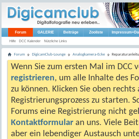
Forum
GALERIE
Beiträge
Zooliste
Impressum+Da
Hilfe
DCC Kalender
Nützliche Links
Forum
DigicamClub-Lounge
Analogkamera-Ecke
Reparaturanleit
Wenn Sie zum ersten Mal im DCC vo
registrieren
, um alle Inhalte des 
zu können. Klicken Sie oben rechts 
Registrierungsprozess zu starten. 
Forums eine Registrierung nicht gel
Kontaktformular
an uns. Viele Beit
aber ein lebendiger Austausch unt