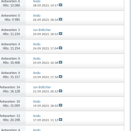
Antworten:
6
Ando
Hits: 12.066
28.09.2023,
14:57
Antworten:
0
Ando
Hits: 9.985
26.09.2023,
18:26
Antworten:
1
Jan Böttcher
Hits: 11.234
24.09.2023,
18:55
Antworten:
4
Ando
Hits: 11.254
24.09.2023,
17:04
Antworten:
0
Ando
Hits: 10.406
24.09.2023,
10:38
Antworten:
4
Ando
Hits: 15.157
23.09.2023,
17:36
Antworten:
14
Jan Böttcher
Hits: 16.128
21.09.2023,
20:52
Antworten:
10
Ando
Hits: 15.009
19.09.2023,
18:02
Antworten:
13
Ando
Hits: 20.398
17.09.2023,
11:12
Antworten:
4
Ando