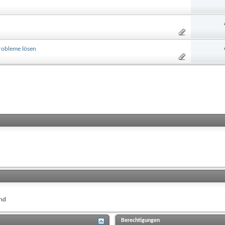
probleme lösen
nd
Berechtigungen