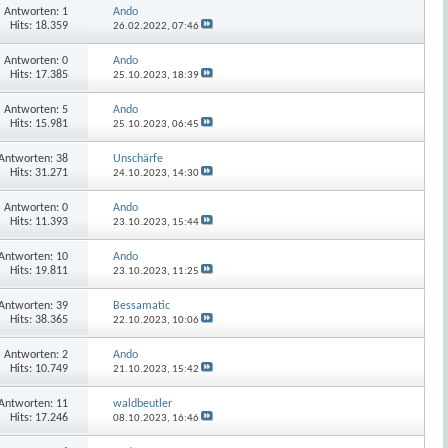
Antworten:
1
Ando
Hits: 18.359
26.02.2022,
07:46
Antworten:
0
Ando
Hits: 17.385
25.10.2023,
18:39
Antworten:
5
Ando
Hits: 15.981
25.10.2023,
06:45
Antworten:
38
Unschärfe
Hits: 31.271
24.10.2023,
14:30
Antworten:
0
Ando
Hits: 11.393
23.10.2023,
15:44
Antworten:
10
Ando
Hits: 19.811
23.10.2023,
11:25
Antworten:
39
Bessamatic
Hits: 38.365
22.10.2023,
10:06
Antworten:
2
Ando
Hits: 10.749
21.10.2023,
15:42
Antworten:
11
waldbeutler
Hits: 17.246
08.10.2023,
16:46