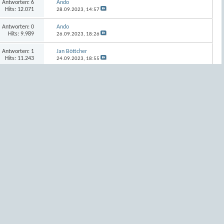
Antworten:
6
Ando
Hits: 12.071
28.09.2023,
14:57
Antworten:
0
Ando
Hits: 9.989
26.09.2023,
18:26
Antworten:
1
Jan Böttcher
Hits: 11.243
24.09.2023,
18:55
Antworten:
4
Ando
Hits: 11.257
24.09.2023,
17:04
Antworten:
0
Ando
Hits: 10.411
24.09.2023,
10:38
Antworten:
4
Ando
Hits: 15.163
23.09.2023,
17:36
Antworten:
14
Jan Böttcher
Hits: 16.141
21.09.2023,
20:52
Antworten:
10
Ando
Hits: 15.017
19.09.2023,
18:02
Antworten:
13
Ando
Hits: 20.404
17.09.2023,
11:12
Antworten:
4
Ando