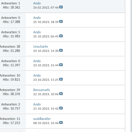
Antworten:
1
Ando
Hits: 18.362
26.02.2022,
07:46
Antworten:
0
Ando
Hits: 17.388
25.10.2023,
18:39
Antworten:
5
Ando
Hits: 15.983
25.10.2023,
06:45
Antworten:
38
Unschärfe
Hits: 31.286
24.10.2023,
14:30
Antworten:
0
Ando
Hits: 11.397
23.10.2023,
15:44
Antworten:
10
Ando
Hits: 19.821
23.10.2023,
11:25
Antworten:
39
Bessamatic
Hits: 38.376
22.10.2023,
10:06
Antworten:
2
Ando
Hits: 10.757
21.10.2023,
15:42
Antworten:
11
waldbeutler
Hits: 17.253
08.10.2023,
16:46