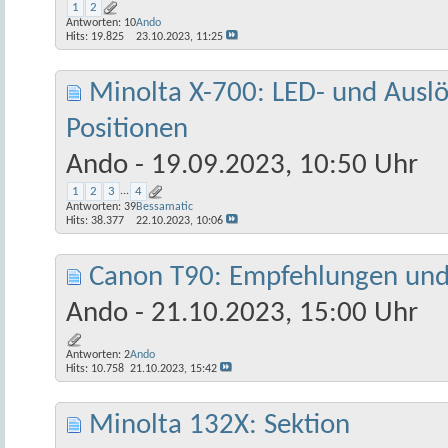
1
2
Antworten:
10
Ando
Hits: 19.825
23.10.2023,
11:25
Minolta X-700: LED- und Ausl
Positionen
Ando
- 19.09.2023, 10:50 Uhr
1
2
3
...
4
Antworten:
39
Bessamatic
Hits: 38.377
22.10.2023,
10:06
Canon T90: Empfehlungen und
Ando
- 21.10.2023, 15:00 Uhr
Antworten:
2
Ando
Hits: 10.758
21.10.2023,
15:42
Minolta 132X: Sektion