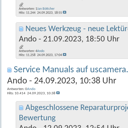
Antworten:
1
Jan Böttcher
Hits: 11.244
24.09.2023,
18:55
Neues Werkzeug - neue Lektür
Ando
- 21.09.2023, 18:50 Uhr
Antworten:
4
Ando
Hits: 11.258
24.09.2023,
17:04
Service Manuals auf uscamer
Ando
- 24.09.2023, 10:38 Uhr
Antworten:
0
Ando
Hits: 10.414
24.09.2023,
10:38
Abgeschlossene Reparaturproj
Bewertung