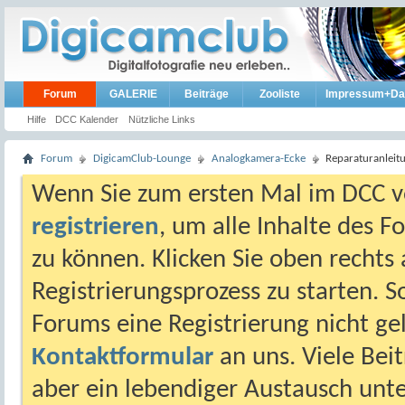
Forum
GALERIE
Beiträge
Zooliste
Impressum+Da
Hilfe
DCC Kalender
Nützliche Links
Forum
DigicamClub-Lounge
Analogkamera-Ecke
Reparaturanleit
Wenn Sie zum ersten Mal im DCC vo
registrieren
, um alle Inhalte des 
zu können. Klicken Sie oben rechts 
Registrierungsprozess zu starten. 
Forums eine Registrierung nicht gel
Kontaktformular
an uns. Viele Beit
aber ein lebendiger Austausch unt