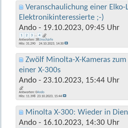
Veranschaulichung einer Elko-
Elektronikinteressierte ;-)
Ando
- 19.10.2023, 09:45 Uhr
1
2
3
...
4
Antworten:
38
Unschärfe
Hits: 31.290
24.10.2023,
14:30
Zwölf Minolta-X-Kameras zum 
einer X-300s
Ando
- 23.10.2023, 15:44 Uhr
Antworten:
0
Ando
Hits: 11.398
23.10.2023,
15:44
Minolta X-300: Wieder in Diens
Ando
- 16.10.2023, 14:30 Uhr