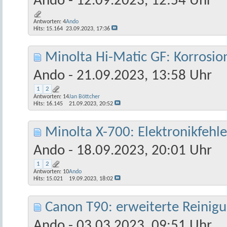
Ando
- 12.09.2023, 12:54 Uhr
Antworten:
4
Ando
Hits: 15.164
23.09.2023,
17:36
Minolta Hi-Matic GF: Korrosio
Ando
- 21.09.2023, 13:58 Uhr
1
2
Antworten:
14
Jan Böttcher
Hits: 16.145
21.09.2023,
20:52
Minolta X-700: Elektronikfehler
Ando
- 18.09.2023, 20:01 Uhr
1
2
Antworten:
10
Ando
Hits: 15.021
19.09.2023,
18:02
Canon T90: erweiterte Reinigu
Ando
- 03.03.2023, 09:51 Uhr