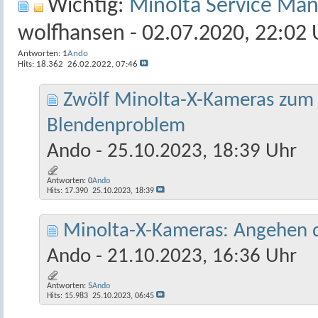
Wichtig:
Minolta Service Man
wolfhansen
- 02.07.2020, 22:02 
Antworten:
1
Ando
Hits: 18.362
26.02.2022,
07:46
Zwölf Minolta-X-Kameras zum 
Blendenproblem
Ando
- 25.10.2023, 18:39 Uhr
Antworten:
0
Ando
Hits: 17.390
25.10.2023,
18:39
Minolta-X-Kameras: Angehen 
Ando
- 21.10.2023, 16:36 Uhr
Antworten:
5
Ando
Hits: 15.983
25.10.2023,
06:45