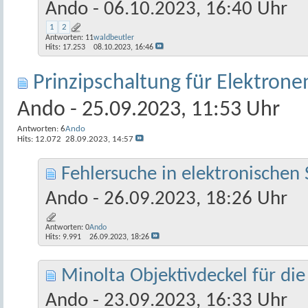
Ando
- 06.10.2023, 16:40 Uhr
1
2
Antworten:
11
waldbeutler
Hits: 17.253
08.10.2023,
16:46
Prinzipschaltung für Elektronen
Ando
- 25.09.2023, 11:53 Uhr
Antworten:
6
Ando
Hits: 12.072
28.09.2023,
14:57
Fehlersuche in elektronischen
Ando
- 26.09.2023, 18:26 Uhr
Antworten:
0
Ando
Hits: 9.991
26.09.2023,
18:26
Minolta Objektivdeckel für die
Ando
- 23.09.2023, 16:33 Uhr