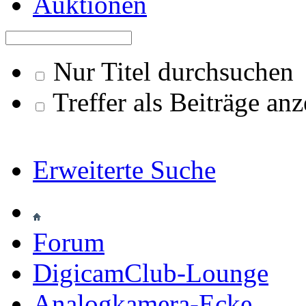
Auktionen
Nur Titel durchsuchen
Treffer als Beiträge an
Erweiterte Suche
Forum
DigicamClub-Lounge
Analogkamera-Ecke