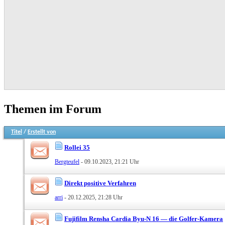
Themen im Forum
Titel
/
Erstellt von
Rollei 35
Bergteufel
- 09.10.2023, 21:21 Uhr
Direkt positive Verfahren
arri
- 20.12.2025, 21:28 Uhr
Fujifilm Rensha Cardia Byu-N 16 — die Golfer-Kamera