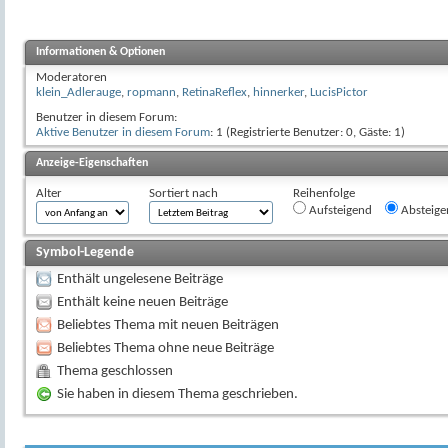
Informationen & Optionen
Moderatoren
klein_Adlerauge
,
ropmann
,
RetinaReflex
,
hinnerker
,
LucisPictor
Benutzer in diesem Forum:
Aktive Benutzer in diesem Forum
: 1 (Registrierte Benutzer: 0, Gäste: 1)
Anzeige-Eigenschaften
Alter
Sortiert nach
Reihenfolge
Aufsteigend
Absteige
Symbol-Legende
Enthält ungelesene Beiträge
Enthält keine neuen Beiträge
Beliebtes Thema mit neuen Beiträgen
Beliebtes Thema ohne neue Beiträge
Thema geschlossen
Sie haben in diesem Thema geschrieben.