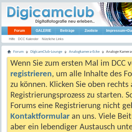
Forum
GALERIE
Beiträge
Zooliste
Impressum+Da
Hilfe
DCC Kalender
Nützliche Links
Forum
DigicamClub-Lounge
Analogkamera-Ecke
Analoge Kamera
Wenn Sie zum ersten Mal im DCC vo
registrieren
, um alle Inhalte des 
zu können. Klicken Sie oben rechts 
Registrierungsprozess zu starten. 
Forums eine Registrierung nicht gel
Kontaktformular
an uns. Viele Beit
aber ein lebendiger Austausch unt