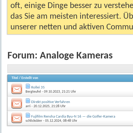
oft, einige Dinge besser zu versteh
das Sie am meisten interessiert. Ü
unserer netten und aktiven Commun
Forum:
Analoge Kameras
Titel
/
Erstellt von
Rollei 35
Bergteufel
- 09.10.2023, 21:21 Uhr
Direkt positive Verfahren
arri
- 20.12.2025, 21:28 Uhr
Fujifilm Rensha Cardia Byu-N 16 — die Golfer-Kamera
schlicksbier
- 05.12.2024, 08:48 Uhr