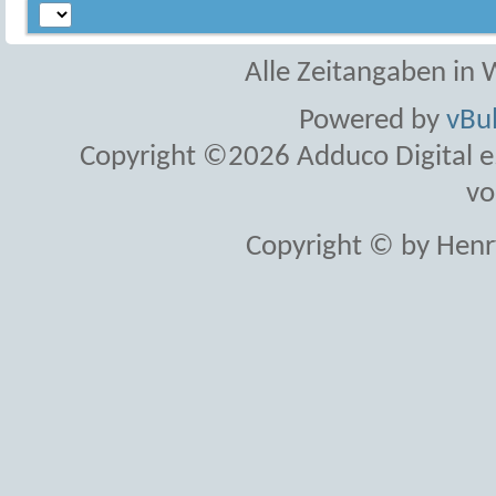
Alle Zeitangaben in W
Powered by
vBul
Copyright ©2026 Adduco Digital e.K
vo
Copyright © by Henr