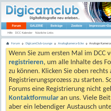
Forum
GALERIE
Beiträge
Zooliste
Impressum+Da
Hilfe
DCC Kalender
Nützliche Links
Forum
DigicamClub-Lounge
Analogkamera-Ecke
Analoge Kamera
Wenn Sie zum ersten Mal im DCC vo
registrieren
, um alle Inhalte des 
zu können. Klicken Sie oben rechts 
Registrierungsprozess zu starten. 
Forums eine Registrierung nicht gel
Kontaktformular
an uns. Viele Beit
aber ein lebendiger Austausch unt