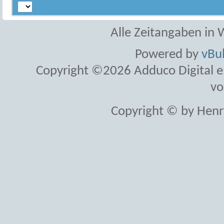
Alle Zeitangaben in W
Powered by
vBul
Copyright ©2026 Adduco Digital e.K
vo
Copyright © by Henr