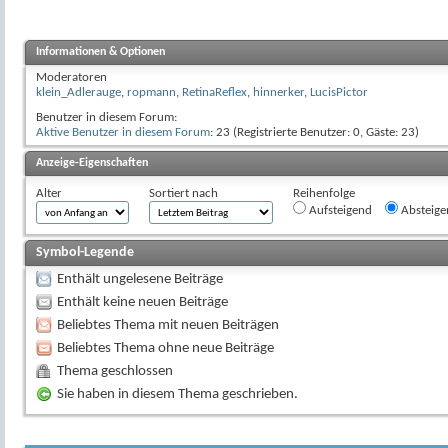
Informationen & Optionen
Moderatoren
klein_Adlerauge
,
ropmann
,
RetinaReflex
,
hinnerker
,
LucisPictor
Benutzer in diesem Forum:
Aktive Benutzer in diesem Forum
: 23 (Registrierte Benutzer: 0, Gäste: 23)
Anzeige-Eigenschaften
Alter
Sortiert nach
Reihenfolge
Aufsteigend
Absteige
Symbol-Legende
Enthält ungelesene Beiträge
Enthält keine neuen Beiträge
Beliebtes Thema mit neuen Beiträgen
Beliebtes Thema ohne neue Beiträge
Thema geschlossen
Sie haben in diesem Thema geschrieben.