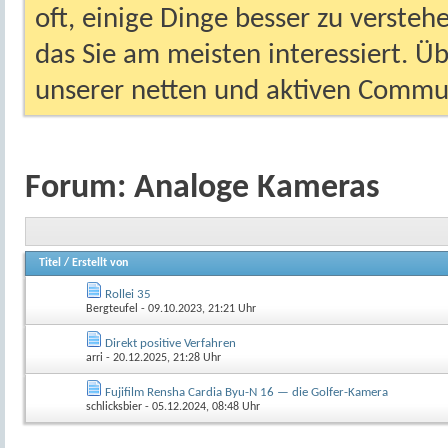
oft, einige Dinge besser zu versteh
das Sie am meisten interessiert. Ü
unserer netten und aktiven Commun
Forum:
Analoge Kameras
Titel
/
Erstellt von
Rollei 35
Bergteufel
- 09.10.2023, 21:21 Uhr
Direkt positive Verfahren
arri
- 20.12.2025, 21:28 Uhr
Fujifilm Rensha Cardia Byu-N 16 — die Golfer-Kamera
schlicksbier
- 05.12.2024, 08:48 Uhr