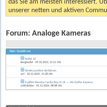
das Sie am meisten interessiert. Ü
unserer netten und aktiven Commun
Forum:
Analoge Kameras
Titel
/
Erstellt von
Rollei 35
Bergteufel
- 09.10.2023, 21:21 Uhr
Direkt positive Verfahren
arri
- 20.12.2025, 21:28 Uhr
Fujifilm Rensha Cardia Byu-N 16 — die Golfer-Kamera
schlicksbier
- 05.12.2024, 08:48 Uhr