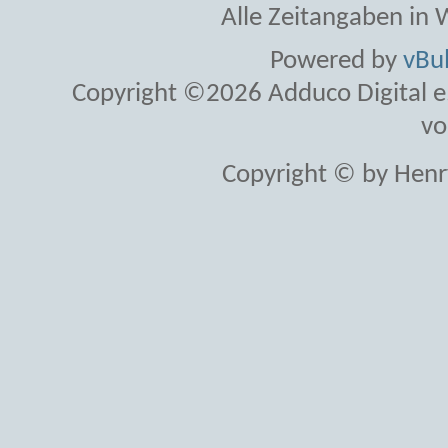
Alle Zeitangaben in W
Powered by
vBul
Copyright ©2026 Adduco Digital e.K
vo
Copyright © by Henr