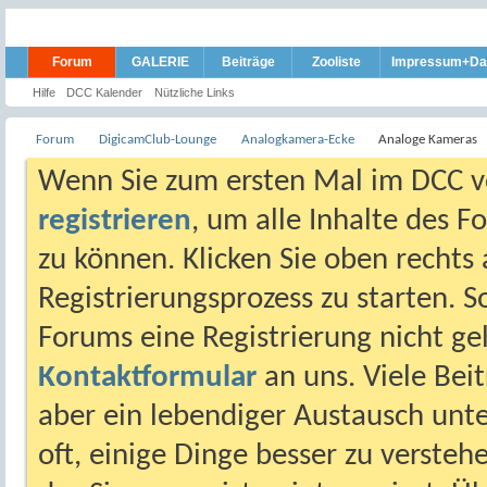
Forum
GALERIE
Beiträge
Zooliste
Impressum+Da
Hilfe
DCC Kalender
Nützliche Links
Forum
DigicamClub-Lounge
Analogkamera-Ecke
Analoge Kameras
Wenn Sie zum ersten Mal im DCC vo
registrieren
, um alle Inhalte des 
zu können. Klicken Sie oben rechts 
Registrierungsprozess zu starten. 
Forums eine Registrierung nicht gel
Kontaktformular
an uns. Viele Beit
aber ein lebendiger Austausch unt
oft, einige Dinge besser zu versteh