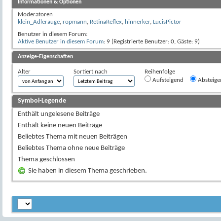
Informationen & Optionen
Moderatoren
klein_Adlerauge
,
ropmann
,
RetinaReflex
,
hinnerker
,
LucisPictor
Benutzer in diesem Forum:
Aktive Benutzer in diesem Forum
: 9 (Registrierte Benutzer: 0, Gäste: 9)
Anzeige-Eigenschaften
Alter
Sortiert nach
Reihenfolge
Aufsteigend
Absteige
Symbol-Legende
Enthält ungelesene Beiträge
Enthält keine neuen Beiträge
Beliebtes Thema mit neuen Beiträgen
Beliebtes Thema ohne neue Beiträge
Thema geschlossen
Sie haben in diesem Thema geschrieben.