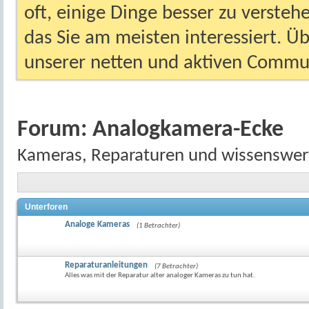
oft, einige Dinge besser zu versteh
das Sie am meisten interessiert. Ü
unserer netten und aktiven Commun
Forum:
Analogkamera-Ecke
Kameras, Reparaturen und wissenswert
Unterforen
Analoge Kameras
(1 Betrachter)
Reparaturanleitungen
(7 Betrachter)
Alles was mit der Reparatur alter analoger Kameras zu tun hat.