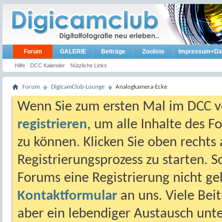
Forum
GALERIE
Beiträge
Zooliste
Impressum+Da
Hilfe
DCC Kalender
Nützliche Links
Forum
DigicamClub-Lounge
Analogkamera-Ecke
Wenn Sie zum ersten Mal im DCC vo
registrieren
, um alle Inhalte des 
zu können. Klicken Sie oben rechts 
Registrierungsprozess zu starten. 
Forums eine Registrierung nicht gel
Kontaktformular
an uns. Viele Beit
aber ein lebendiger Austausch unt