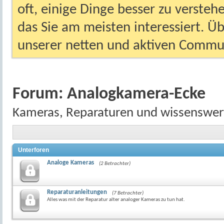
oft, einige Dinge besser zu versteh
das Sie am meisten interessiert. Ü
unserer netten und aktiven Commun
Forum:
Analogkamera-Ecke
Kameras, Reparaturen und wissenswert
Unterforen
Analoge Kameras
(2 Betrachter)
Reparaturanleitungen
(7 Betrachter)
Alles was mit der Reparatur alter analoger Kameras zu tun hat.