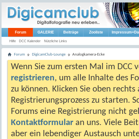
Forum
GALERIE
Beiträge
Zooliste
Impressum+Da
Hilfe
DCC Kalender
Nützliche Links
Forum
DigicamClub-Lounge
Analogkamera-Ecke
Wenn Sie zum ersten Mal im DCC vo
registrieren
, um alle Inhalte des 
zu können. Klicken Sie oben rechts 
Registrierungsprozess zu starten. 
Forums eine Registrierung nicht gel
Kontaktformular
an uns. Viele Beit
aber ein lebendiger Austausch unt