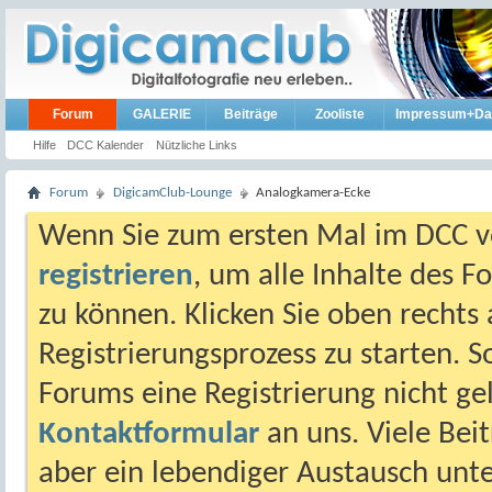
Forum
GALERIE
Beiträge
Zooliste
Impressum+Da
Hilfe
DCC Kalender
Nützliche Links
Forum
DigicamClub-Lounge
Analogkamera-Ecke
Wenn Sie zum ersten Mal im DCC vo
registrieren
, um alle Inhalte des 
zu können. Klicken Sie oben rechts 
Registrierungsprozess zu starten. 
Forums eine Registrierung nicht gel
Kontaktformular
an uns. Viele Beit
aber ein lebendiger Austausch unt