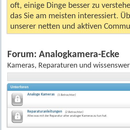
oft, einige Dinge besser zu versteh
das Sie am meisten interessiert. Ü
unserer netten und aktiven Commun
Forum:
Analogkamera-Ecke
Kameras, Reparaturen und wissenswert
Unterforen
Analoge Kameras
(1 Betrachter)
Reparaturanleitungen
(2 Betrachter)
Alles was mit der Reparatur alter analoger Kameras zu tun hat.