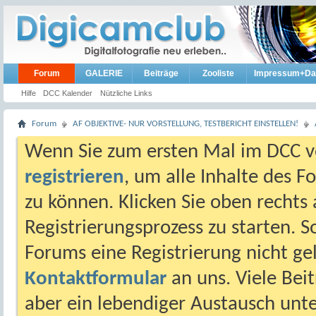
Forum
GALERIE
Beiträge
Zooliste
Impressum+Da
Hilfe
DCC Kalender
Nützliche Links
Forum
AF OBJEKTIVE- NUR VORSTELLUNG, TESTBERICHT EINSTELLEN!
Wenn Sie zum ersten Mal im DCC vo
registrieren
, um alle Inhalte des 
zu können. Klicken Sie oben rechts 
Registrierungsprozess zu starten. 
Forums eine Registrierung nicht gel
Kontaktformular
an uns. Viele Beit
aber ein lebendiger Austausch unt