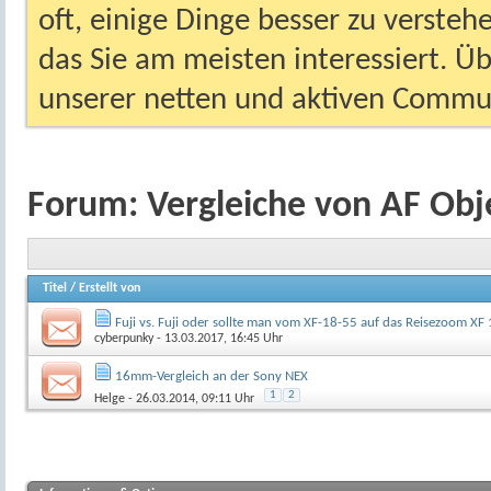
oft, einige Dinge besser zu versteh
das Sie am meisten interessiert. Ü
unserer netten und aktiven Commun
Forum:
Vergleiche von AF Obj
Titel
/
Erstellt von
Fuji vs. Fuji oder sollte man vom XF-18-55 auf das Reisezoom XF
cyberpunky
- 13.03.2017, 16:45 Uhr
16mm-Vergleich an der Sony NEX
1
2
Helge
- 26.03.2014, 09:11 Uhr