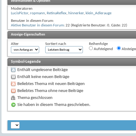
Informationen & Optionen
Moderatoren
LucisPictor
,
ropmann
,
RetinaReflex
,
hinnerker
,
klein_Adlerauge
Benutzer in diesem Forum:
Aktive Benutzer in diesem Forum
: 22 (Registrierte Benutzer: 0, Gäste: 22)
Anzeige-Eigenschaften
Alter
Sortiert nach
Reihenfolge
Aufsteigend
Absteige
Symbol-Legende
Enthält ungelesene Beiträge
Enthält keine neuen Beiträge
Beliebtes Thema mit neuen Beiträgen
Beliebtes Thema ohne neue Beiträge
Thema geschlossen
Sie haben in diesem Thema geschrieben.