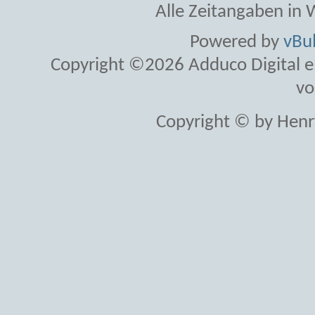
Alle Zeitangaben in W
Powered by
vBul
Copyright ©2026 Adduco Digital e.K
vo
Copyright © by Henr