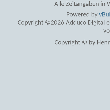
Alle Zeitangaben in W
Powered by
vBul
Copyright ©2026 Adduco Digital e.K
vo
Copyright © by Henr