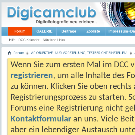
Forum
GALERIE
Beiträge
Zooliste
Impressum+Da
Hilfe
DCC Kalender
Nützliche Links
Forum
AF OBJEKTIVE- NUR VORSTELLUNG, TESTBERICHT EINSTELLEN!
Wenn Sie zum ersten Mal im DCC vo
registrieren
, um alle Inhalte des 
zu können. Klicken Sie oben rechts 
Registrierungsprozess zu starten. 
Forums eine Registrierung nicht gel
Kontaktformular
an uns. Viele Beit
aber ein lebendiger Austausch unt