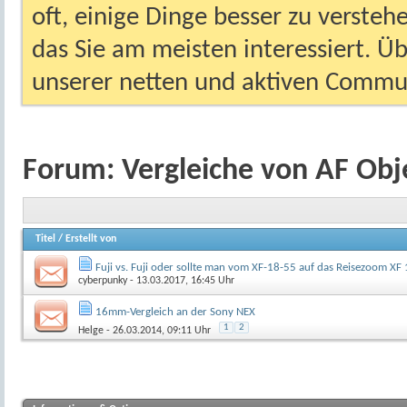
oft, einige Dinge besser zu versteh
das Sie am meisten interessiert. Ü
unserer netten und aktiven Commun
Forum:
Vergleiche von AF Obj
Titel
/
Erstellt von
Fuji vs. Fuji oder sollte man vom XF-18-55 auf das Reisezoom XF
cyberpunky
- 13.03.2017, 16:45 Uhr
16mm-Vergleich an der Sony NEX
1
2
Helge
- 26.03.2014, 09:11 Uhr