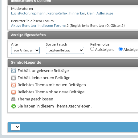
Informationen & Optionen
Moderatoren
LucisPictor
,
ropmann
,
RetinaReflex
,
hinnerker
,
klein_Adlerauge
Benutzer in diesem Forum:
Aktive Benutzer in diesem Forum
: 2 (Registrierte Benutzer: 0, Gäste: 2)
Anzeige-Eigenschaften
Alter
Sortiert nach
Reihenfolge
Aufsteigend
Absteige
Symbol-Legende
Enthält ungelesene Beiträge
Enthält keine neuen Beiträge
Beliebtes Thema mit neuen Beiträgen
Beliebtes Thema ohne neue Beiträge
Thema geschlossen
Sie haben in diesem Thema geschrieben.