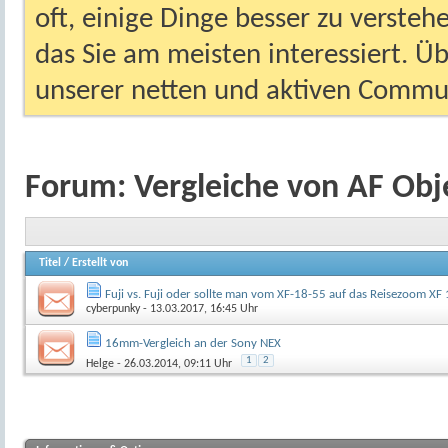
oft, einige Dinge besser zu versteh
das Sie am meisten interessiert. Ü
unserer netten und aktiven Commun
Forum:
Vergleiche von AF Obj
Titel
/
Erstellt von
Fuji vs. Fuji oder sollte man vom XF-18-55 auf das Reisezoom XF
cyberpunky
- 13.03.2017, 16:45 Uhr
16mm-Vergleich an der Sony NEX
1
2
Helge
- 26.03.2014, 09:11 Uhr