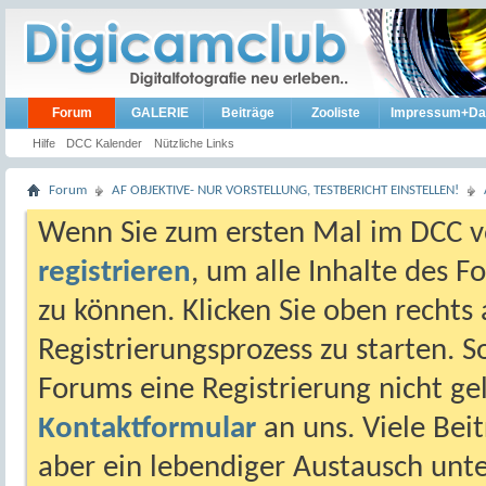
Forum
GALERIE
Beiträge
Zooliste
Impressum+Da
Hilfe
DCC Kalender
Nützliche Links
Forum
AF OBJEKTIVE- NUR VORSTELLUNG, TESTBERICHT EINSTELLEN!
Wenn Sie zum ersten Mal im DCC vo
registrieren
, um alle Inhalte des 
zu können. Klicken Sie oben rechts 
Registrierungsprozess zu starten. 
Forums eine Registrierung nicht gel
Kontaktformular
an uns. Viele Beit
aber ein lebendiger Austausch unt