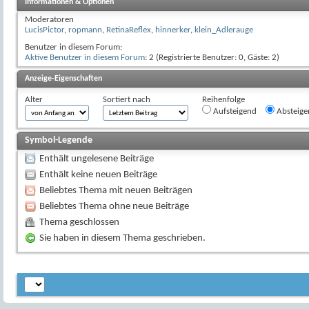
Informationen & Optionen
Moderatoren
LucisPictor
,
ropmann
,
RetinaReflex
,
hinnerker
,
klein_Adlerauge
Benutzer in diesem Forum:
Aktive Benutzer in diesem Forum
: 2 (Registrierte Benutzer: 0, Gäste: 2)
Anzeige-Eigenschaften
Alter
Sortiert nach
Reihenfolge
Aufsteigend
Absteige
Symbol-Legende
Enthält ungelesene Beiträge
Enthält keine neuen Beiträge
Beliebtes Thema mit neuen Beiträgen
Beliebtes Thema ohne neue Beiträge
Thema geschlossen
Sie haben in diesem Thema geschrieben.