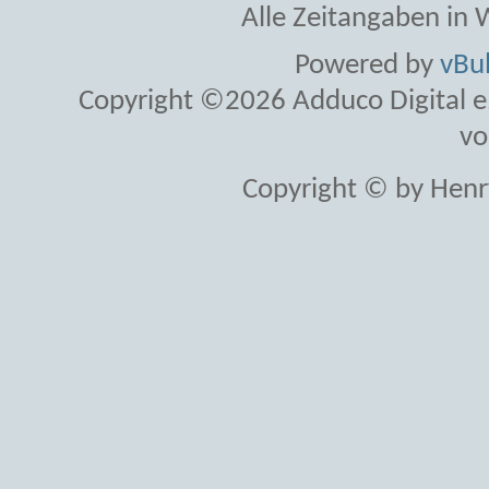
Alle Zeitangaben in W
Powered by
vBul
Copyright ©2026 Adduco Digital e.K
vo
Copyright © by Henr