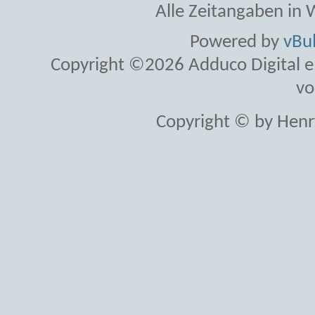
Alle Zeitangaben in W
Powered by
vBul
Copyright ©2026 Adduco Digital e.K
vo
Copyright © by Henr