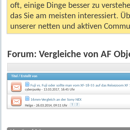
oft, einige Dinge besser zu versteh
das Sie am meisten interessiert. Ü
unserer netten und aktiven Commun
Forum:
Vergleiche von AF Obj
Titel
/
Erstellt von
Fuji vs. Fuji oder sollte man vom XF-18-55 auf das Reisezoom XF
cyberpunky
- 13.03.2017, 16:45 Uhr
16mm-Vergleich an der Sony NEX
1
2
Helge
- 26.03.2014, 09:11 Uhr