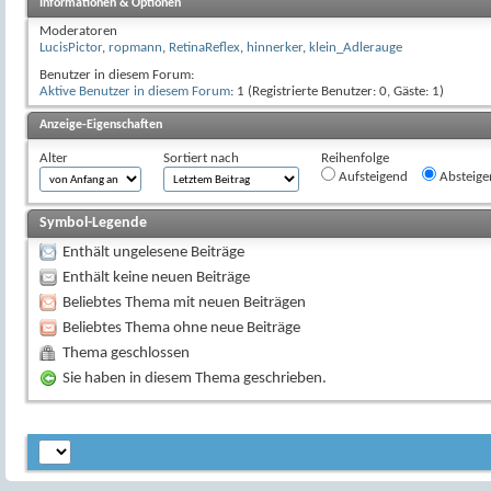
Informationen & Optionen
Moderatoren
LucisPictor
,
ropmann
,
RetinaReflex
,
hinnerker
,
klein_Adlerauge
Benutzer in diesem Forum:
Aktive Benutzer in diesem Forum
: 1 (Registrierte Benutzer: 0, Gäste: 1)
Anzeige-Eigenschaften
Alter
Sortiert nach
Reihenfolge
Aufsteigend
Absteige
Symbol-Legende
Enthält ungelesene Beiträge
Enthält keine neuen Beiträge
Beliebtes Thema mit neuen Beiträgen
Beliebtes Thema ohne neue Beiträge
Thema geschlossen
Sie haben in diesem Thema geschrieben.