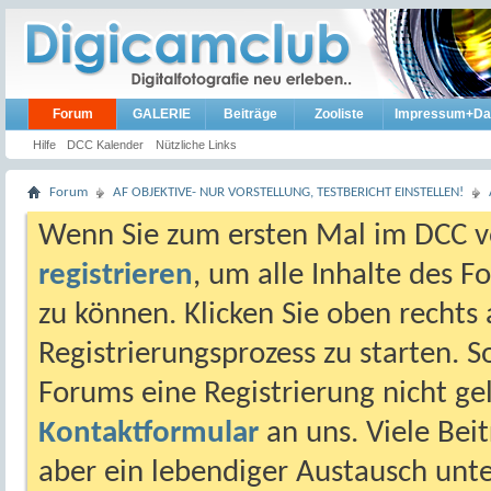
Forum
GALERIE
Beiträge
Zooliste
Impressum+Da
Hilfe
DCC Kalender
Nützliche Links
Forum
AF OBJEKTIVE- NUR VORSTELLUNG, TESTBERICHT EINSTELLEN!
Wenn Sie zum ersten Mal im DCC vo
registrieren
, um alle Inhalte des 
zu können. Klicken Sie oben rechts 
Registrierungsprozess zu starten. 
Forums eine Registrierung nicht gel
Kontaktformular
an uns. Viele Beit
aber ein lebendiger Austausch unt