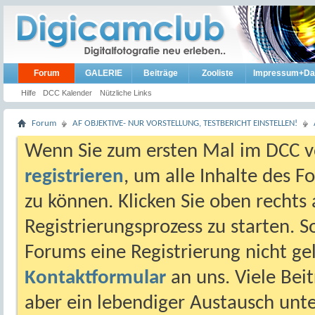
Forum
GALERIE
Beiträge
Zooliste
Impressum+Da
Hilfe
DCC Kalender
Nützliche Links
Forum
AF OBJEKTIVE- NUR VORSTELLUNG, TESTBERICHT EINSTELLEN!
Wenn Sie zum ersten Mal im DCC vo
registrieren
, um alle Inhalte des 
zu können. Klicken Sie oben rechts 
Registrierungsprozess zu starten. 
Forums eine Registrierung nicht gel
Kontaktformular
an uns. Viele Beit
aber ein lebendiger Austausch unt