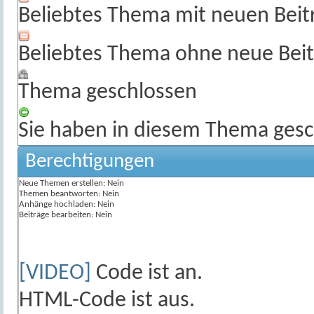
Beliebtes Thema mit neuen Beit
Beliebtes Thema ohne neue Beit
Thema geschlossen
Sie haben in diesem Thema gesc
Berechtigungen
Neue Themen erstellen:
Nein
Themen beantworten:
Nein
Anhänge hochladen:
Nein
Beiträge bearbeiten:
Nein
[VIDEO]
Code ist
an
.
HTML-Code ist
aus
.