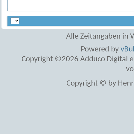
Alle Zeitangaben in W
Powered by
vBul
Copyright ©2026 Adduco Digital e.K
vo
Copyright © by Henr