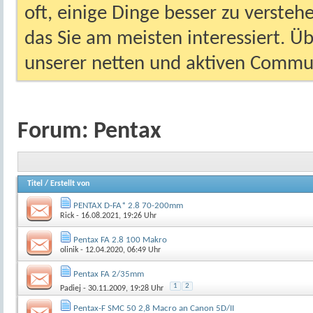
oft, einige Dinge besser zu versteh
das Sie am meisten interessiert. Ü
unserer netten und aktiven Commun
Forum:
Pentax
Titel
/
Erstellt von
PENTAX D-FA* 2.8 70-200mm
Rick
- 16.08.2021, 19:26 Uhr
Pentax FA 2.8 100 Makro
olinik
- 12.04.2020, 06:49 Uhr
Pentax FA 2/35mm
1
2
Padiej
- 30.11.2009, 19:28 Uhr
Pentax-F SMC 50 2,8 Macro an Canon 5D/II