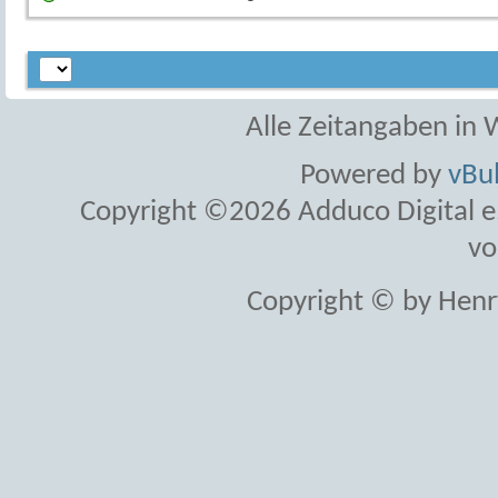
Alle Zeitangaben in W
Powered by
vBul
Copyright ©2026 Adduco Digital e.K
vo
Copyright © by Henr