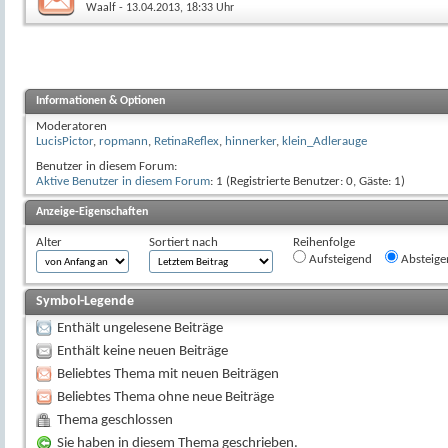
Waalf
- 13.04.2013, 18:33 Uhr
Informationen & Optionen
Moderatoren
LucisPictor
,
ropmann
,
RetinaReflex
,
hinnerker
,
klein_Adlerauge
Benutzer in diesem Forum:
Aktive Benutzer in diesem Forum
: 1 (Registrierte Benutzer: 0, Gäste: 1)
Anzeige-Eigenschaften
Alter
Sortiert nach
Reihenfolge
Aufsteigend
Absteige
Symbol-Legende
Enthält ungelesene Beiträge
Enthält keine neuen Beiträge
Beliebtes Thema mit neuen Beiträgen
Beliebtes Thema ohne neue Beiträge
Thema geschlossen
Sie haben in diesem Thema geschrieben.