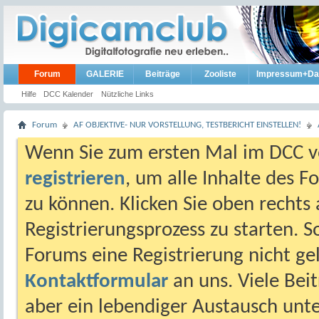
Forum
GALERIE
Beiträge
Zooliste
Impressum+Da
Hilfe
DCC Kalender
Nützliche Links
Forum
AF OBJEKTIVE- NUR VORSTELLUNG, TESTBERICHT EINSTELLEN!
Wenn Sie zum ersten Mal im DCC vo
registrieren
, um alle Inhalte des 
zu können. Klicken Sie oben rechts 
Registrierungsprozess zu starten. 
Forums eine Registrierung nicht gel
Kontaktformular
an uns. Viele Beit
aber ein lebendiger Austausch unt