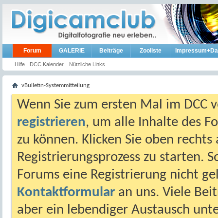
Forum
GALERIE
Beiträge
Zooliste
Impressum+Da
Hilfe
DCC Kalender
Nützliche Links
vBulletin-Systemmitteilung
Wenn Sie zum ersten Mal im DCC vo
registrieren
, um alle Inhalte des 
zu können. Klicken Sie oben rechts 
Registrierungsprozess zu starten. 
Forums eine Registrierung nicht gel
Kontaktformular
an uns. Viele Beit
aber ein lebendiger Austausch unt