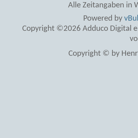
Alle Zeitangaben in W
Powered by
vBul
Copyright ©2026 Adduco Digital e.K
vo
Copyright © by Henr