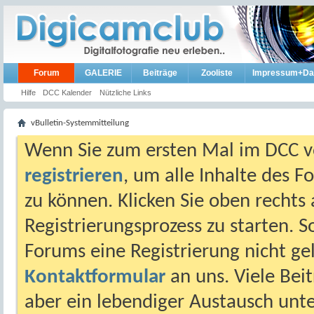
Forum
GALERIE
Beiträge
Zooliste
Impressum+Da
Hilfe
DCC Kalender
Nützliche Links
vBulletin-Systemmitteilung
Wenn Sie zum ersten Mal im DCC vo
registrieren
, um alle Inhalte des 
zu können. Klicken Sie oben rechts 
Registrierungsprozess zu starten. 
Forums eine Registrierung nicht gel
Kontaktformular
an uns. Viele Beit
aber ein lebendiger Austausch unt