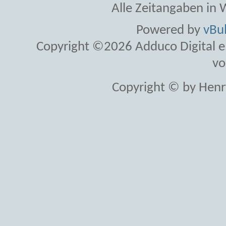
Alle Zeitangaben in W
Powered by
vBul
Copyright ©2026 Adduco Digital e.K
vo
Copyright © by Henr