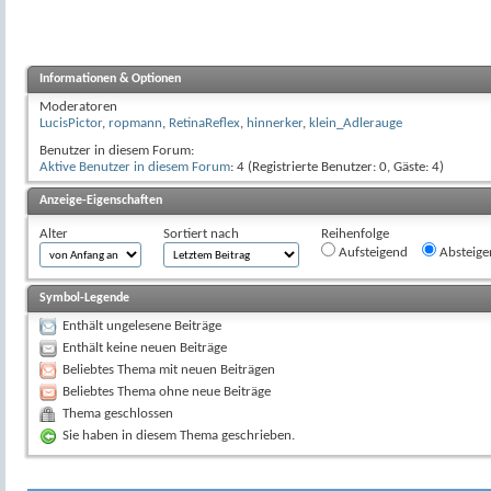
Informationen & Optionen
Moderatoren
LucisPictor
,
ropmann
,
RetinaReflex
,
hinnerker
,
klein_Adlerauge
Benutzer in diesem Forum:
Aktive Benutzer in diesem Forum
: 4 (Registrierte Benutzer: 0, Gäste: 4)
Anzeige-Eigenschaften
Alter
Sortiert nach
Reihenfolge
Aufsteigend
Absteige
Symbol-Legende
Enthält ungelesene Beiträge
Enthält keine neuen Beiträge
Beliebtes Thema mit neuen Beiträgen
Beliebtes Thema ohne neue Beiträge
Thema geschlossen
Sie haben in diesem Thema geschrieben.