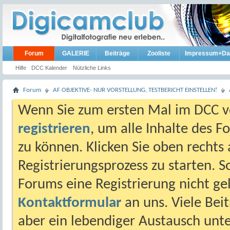
Forum
GALERIE
Beiträge
Zooliste
Impressum+Da
Hilfe
DCC Kalender
Nützliche Links
Forum
AF OBJEKTIVE- NUR VORSTELLUNG, TESTBERICHT EINSTELLEN!
Wenn Sie zum ersten Mal im DCC vo
registrieren
, um alle Inhalte des 
zu können. Klicken Sie oben rechts 
Registrierungsprozess zu starten. 
Forums eine Registrierung nicht gel
Kontaktformular
an uns. Viele Beit
aber ein lebendiger Austausch unt