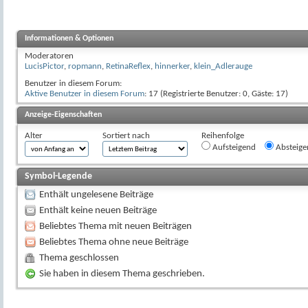
Informationen & Optionen
Moderatoren
LucisPictor
,
ropmann
,
RetinaReflex
,
hinnerker
,
klein_Adlerauge
Benutzer in diesem Forum:
Aktive Benutzer in diesem Forum
: 17 (Registrierte Benutzer: 0, Gäste: 17)
Anzeige-Eigenschaften
Alter
Sortiert nach
Reihenfolge
Aufsteigend
Absteige
Symbol-Legende
Enthält ungelesene Beiträge
Enthält keine neuen Beiträge
Beliebtes Thema mit neuen Beiträgen
Beliebtes Thema ohne neue Beiträge
Thema geschlossen
Sie haben in diesem Thema geschrieben.