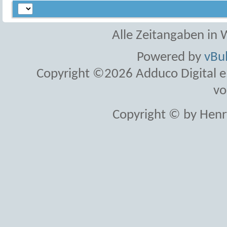
Alle Zeitangaben in W
Powered by
vBul
Copyright ©2026 Adduco Digital e.K
vo
Copyright © by Henr