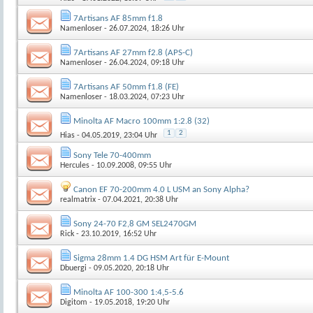
7Artisans AF 85mm f1.8
Namenloser
- 26.07.2024, 18:26 Uhr
7Artisans AF 27mm f2.8 (APS-C)
Namenloser
- 26.04.2024, 09:18 Uhr
7Artisans AF 50mm f1.8 (FE)
Namenloser
- 18.03.2024, 07:23 Uhr
Minolta AF Macro 100mm 1:2.8 (32)
1
2
Hias
- 04.05.2019, 23:04 Uhr
Sony Tele 70-400mm
Hercules
- 10.09.2008, 09:55 Uhr
Canon EF 70-200mm 4.0 L USM an Sony Alpha?
realmatrix
- 07.04.2021, 20:38 Uhr
Sony 24-70 F2,8 GM SEL2470GM
Rick
- 23.10.2019, 16:52 Uhr
Sigma 28mm 1.4 DG HSM Art für E-Mount
Dbuergi
- 09.05.2020, 20:18 Uhr
Minolta AF 100-300 1:4,5-5.6
Digitom
- 19.05.2018, 19:20 Uhr