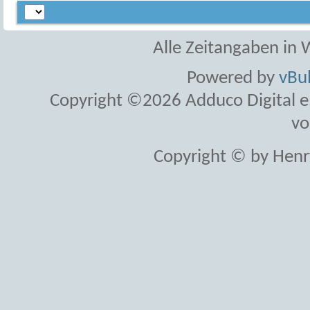
Alle Zeitangaben in W
Powered by
vBul
Copyright ©2026 Adduco Digital e.K
vo
Copyright © by Henr