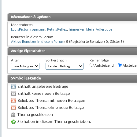
Informationen & Optionen
Moderatoren
LucisPictor
,
ropmann
,
RetinaReflex
,
hinnerker
,
klein_Adlerauge
Benutzer in diesem Forum:
Aktive Benutzer in diesem Forum
: 5 (Registrierte Benutzer: 0, Gäste: 5)
Anzeige-Eigenschaften
Alter
Sortiert nach
Reihenfolge
Aufsteigend
Absteige
Symbol-Legende
Enthält ungelesene Beiträge
Enthält keine neuen Beiträge
Beliebtes Thema mit neuen Beiträgen
Beliebtes Thema ohne neue Beiträge
Thema geschlossen
Sie haben in diesem Thema geschrieben.