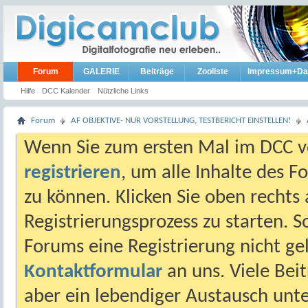
Forum
GALERIE
Beiträge
Zooliste
Impressum+Da
Hilfe
DCC Kalender
Nützliche Links
Forum
AF OBJEKTIVE- NUR VORSTELLUNG, TESTBERICHT EINSTELLEN!
Wenn Sie zum ersten Mal im DCC vo
registrieren
, um alle Inhalte des 
zu können. Klicken Sie oben rechts 
Registrierungsprozess zu starten. 
Forums eine Registrierung nicht gel
Kontaktformular
an uns. Viele Beit
aber ein lebendiger Austausch unt