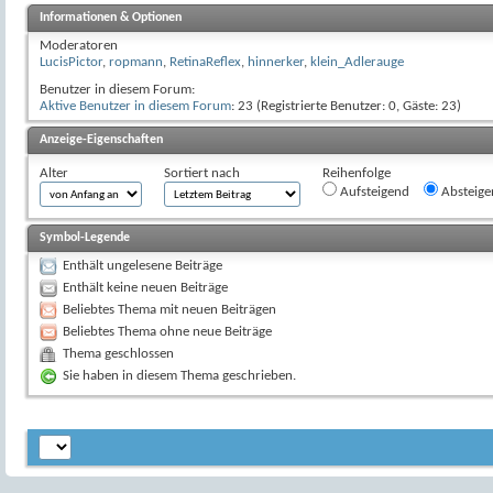
Informationen & Optionen
Moderatoren
LucisPictor
,
ropmann
,
RetinaReflex
,
hinnerker
,
klein_Adlerauge
Benutzer in diesem Forum:
Aktive Benutzer in diesem Forum
: 23 (Registrierte Benutzer: 0, Gäste: 23)
Anzeige-Eigenschaften
Alter
Sortiert nach
Reihenfolge
Aufsteigend
Absteige
Symbol-Legende
Enthält ungelesene Beiträge
Enthält keine neuen Beiträge
Beliebtes Thema mit neuen Beiträgen
Beliebtes Thema ohne neue Beiträge
Thema geschlossen
Sie haben in diesem Thema geschrieben.