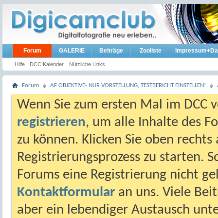
Forum
GALERIE
Beiträge
Zooliste
Impressum+Da
Hilfe
DCC Kalender
Nützliche Links
Forum
AF OBJEKTIVE- NUR VORSTELLUNG, TESTBERICHT EINSTELLEN!
Wenn Sie zum ersten Mal im DCC vo
registrieren
, um alle Inhalte des 
zu können. Klicken Sie oben rechts 
Registrierungsprozess zu starten. 
Forums eine Registrierung nicht gel
Kontaktformular
an uns. Viele Beit
aber ein lebendiger Austausch unt