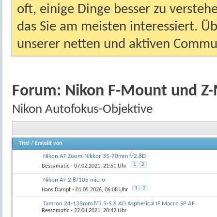
oft, einige Dinge besser zu versteh
das Sie am meisten interessiert. Ü
unserer netten und aktiven Commun
Forum:
Nikon F-Mount und Z
Nikon Autofokus-Objektive
Titel
/
Erstellt von
Nikon AF Zoom-Nikkor 35-70mm f/2.8D
1
2
Bessamatic
- 07.02.2021, 21:51 Uhr
Nikon AF 2,8/105 micro
1
2
Hans Dampf
- 01.05.2026, 06:08 Uhr
Tamron 24-135mm f/3.5-5.6 AD Aspherical IF Macro SP AF
Bessamatic
- 22.08.2021, 20:42 Uhr