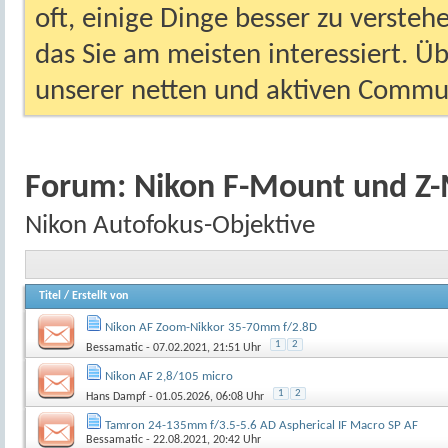
oft, einige Dinge besser zu versteh
das Sie am meisten interessiert. Ü
unserer netten und aktiven Commun
Forum:
Nikon F-Mount und Z
Nikon Autofokus-Objektive
Titel
/
Erstellt von
Nikon AF Zoom-Nikkor 35-70mm f/2.8D
1
2
Bessamatic
- 07.02.2021, 21:51 Uhr
Nikon AF 2,8/105 micro
1
2
Hans Dampf
- 01.05.2026, 06:08 Uhr
Tamron 24-135mm f/3.5-5.6 AD Aspherical IF Macro SP AF
Bessamatic
- 22.08.2021, 20:42 Uhr