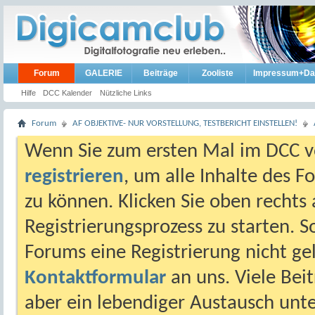
Forum
GALERIE
Beiträge
Zooliste
Impressum+Da
Hilfe
DCC Kalender
Nützliche Links
Forum
AF OBJEKTIVE- NUR VORSTELLUNG, TESTBERICHT EINSTELLEN!
Wenn Sie zum ersten Mal im DCC vo
registrieren
, um alle Inhalte des 
zu können. Klicken Sie oben rechts 
Registrierungsprozess zu starten. 
Forums eine Registrierung nicht gel
Kontaktformular
an uns. Viele Beit
aber ein lebendiger Austausch unt