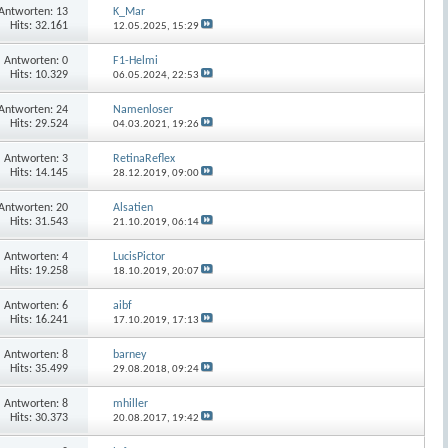
Antworten:
13
K_Mar
Hits: 32.161
12.05.2025,
15:29
Antworten:
0
F1-Helmi
Hits: 10.329
06.05.2024,
22:53
Antworten:
24
Namenloser
Hits: 29.524
04.03.2021,
19:26
Antworten:
3
RetinaReflex
Hits: 14.145
28.12.2019,
09:00
Antworten:
20
Alsatien
Hits: 31.543
21.10.2019,
06:14
Antworten:
4
LucisPictor
Hits: 19.258
18.10.2019,
20:07
Antworten:
6
aibf
Hits: 16.241
17.10.2019,
17:13
Antworten:
8
barney
Hits: 35.499
29.08.2018,
09:24
Antworten:
8
mhiller
Hits: 30.373
20.08.2017,
19:42