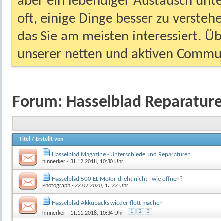
aber ein lebendiger Austausch unt
oft, einige Dinge besser zu versteh
das Sie am meisten interessiert. Ü
unserer netten und aktiven Commun
Forum:
Hasselblad Reparatur
Titel
/
Erstellt von
Hasselblad Magazine - Unterschiede und Reparaturen
hinnerker
- 31.12.2018, 10:30 Uhr
Hasselblad 500 EL Motor dreht nicht - wie öffnen?
Photograph
- 22.02.2020, 13:22 Uhr
Hasselblad Akkupacks wieder flott machen
1
2
3
hinnerker
- 11.11.2018, 10:34 Uhr