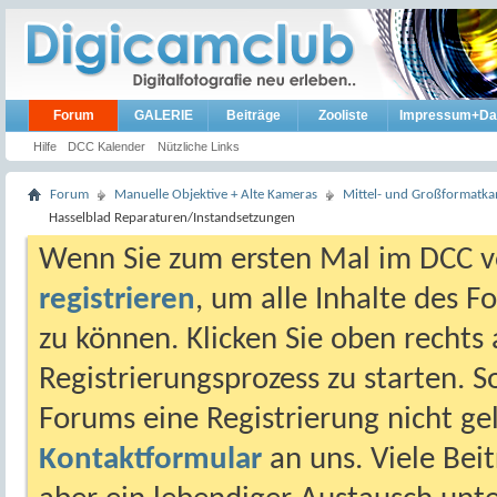
Forum
GALERIE
Beiträge
Zooliste
Impressum+Da
Hilfe
DCC Kalender
Nützliche Links
Forum
Manuelle Objektive + Alte Kameras
Mittel- und Großformatk
Hasselblad Reparaturen/Instandsetzungen
Wenn Sie zum ersten Mal im DCC vo
registrieren
, um alle Inhalte des 
zu können. Klicken Sie oben rechts 
Registrierungsprozess zu starten. 
Forums eine Registrierung nicht gel
Kontaktformular
an uns. Viele Beit