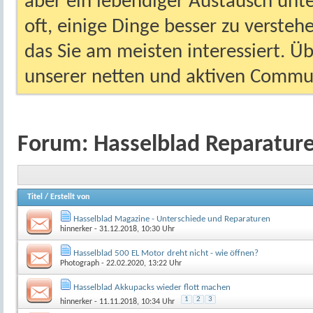
aber ein lebendiger Austausch unt
oft, einige Dinge besser zu versteh
das Sie am meisten interessiert. Ü
unserer netten und aktiven Commun
Forum:
Hasselblad Reparatur
Titel
/
Erstellt von
Hasselblad Magazine - Unterschiede und Reparaturen
hinnerker
- 31.12.2018, 10:30 Uhr
Hasselblad 500 EL Motor dreht nicht - wie öffnen?
Photograph
- 22.02.2020, 13:22 Uhr
Hasselblad Akkupacks wieder flott machen
1
2
3
hinnerker
- 11.11.2018, 10:34 Uhr