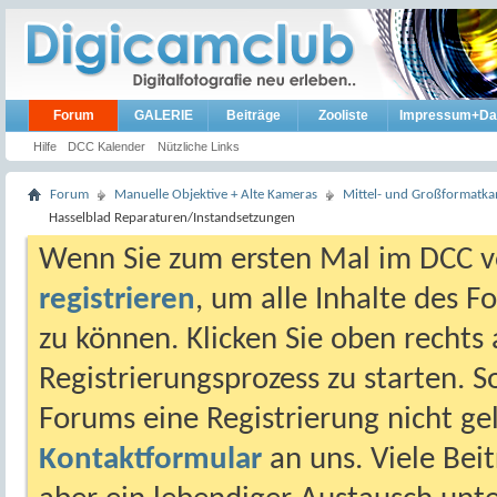
Forum
GALERIE
Beiträge
Zooliste
Impressum+Da
Hilfe
DCC Kalender
Nützliche Links
Forum
Manuelle Objektive + Alte Kameras
Mittel- und Großformatk
Hasselblad Reparaturen/Instandsetzungen
Wenn Sie zum ersten Mal im DCC vo
registrieren
, um alle Inhalte des 
zu können. Klicken Sie oben rechts 
Registrierungsprozess zu starten. 
Forums eine Registrierung nicht gel
Kontaktformular
an uns. Viele Beit