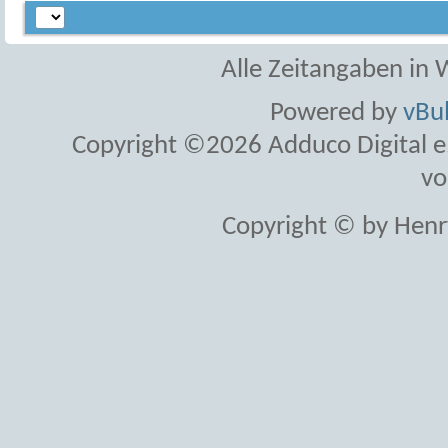
Alle Zeitangaben in W
Powered by
vBul
Copyright ©2026 Adduco Digital e.K
vo
Copyright © by Henr