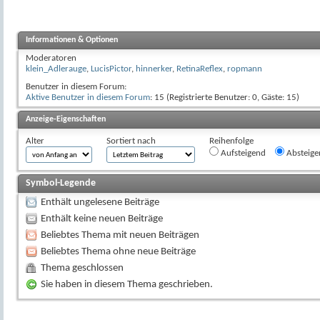
Informationen & Optionen
Moderatoren
klein_Adlerauge
,
LucisPictor
,
hinnerker
,
RetinaReflex
,
ropmann
Benutzer in diesem Forum:
Aktive Benutzer in diesem Forum
: 15 (Registrierte Benutzer: 0, Gäste: 15)
Anzeige-Eigenschaften
Alter
Sortiert nach
Reihenfolge
Aufsteigend
Absteige
Symbol-Legende
Enthält ungelesene Beiträge
Enthält keine neuen Beiträge
Beliebtes Thema mit neuen Beiträgen
Beliebtes Thema ohne neue Beiträge
Thema geschlossen
Sie haben in diesem Thema geschrieben.