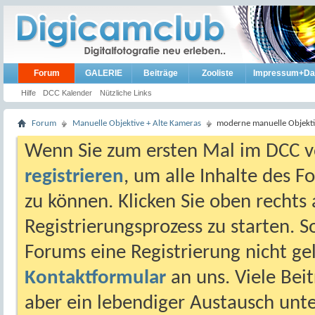
Forum
GALERIE
Beiträge
Zooliste
Impressum+Da
Hilfe
DCC Kalender
Nützliche Links
Forum
Manuelle Objektive + Alte Kameras
moderne manuelle Objekt
Wenn Sie zum ersten Mal im DCC vo
registrieren
, um alle Inhalte des 
zu können. Klicken Sie oben rechts 
Registrierungsprozess zu starten. 
Forums eine Registrierung nicht gel
Kontaktformular
an uns. Viele Beit
aber ein lebendiger Austausch unt