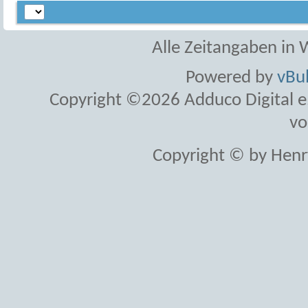
Alle Zeitangaben in W
Powered by
vBul
Copyright ©2026 Adduco Digital e.K
vo
Copyright © by Henr