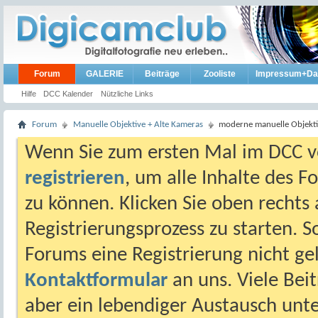
Forum
GALERIE
Beiträge
Zooliste
Impressum+Da
Hilfe
DCC Kalender
Nützliche Links
Forum
Manuelle Objektive + Alte Kameras
moderne manuelle Objekt
Wenn Sie zum ersten Mal im DCC vo
registrieren
, um alle Inhalte des 
zu können. Klicken Sie oben rechts 
Registrierungsprozess zu starten. 
Forums eine Registrierung nicht gel
Kontaktformular
an uns. Viele Beit
aber ein lebendiger Austausch unt