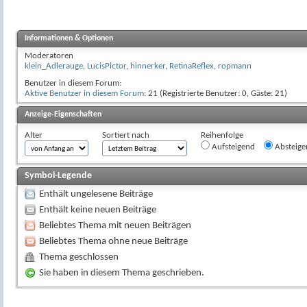
Informationen & Optionen
Moderatoren
klein_Adlerauge
,
LucisPictor
,
hinnerker
,
RetinaReflex
,
ropmann
Benutzer in diesem Forum:
Aktive Benutzer in diesem Forum
: 21 (Registrierte Benutzer: 0, Gäste: 21)
Anzeige-Eigenschaften
Alter
Sortiert nach
Reihenfolge
Aufsteigend
Absteige
Symbol-Legende
Enthält ungelesene Beiträge
Enthält keine neuen Beiträge
Beliebtes Thema mit neuen Beiträgen
Beliebtes Thema ohne neue Beiträge
Thema geschlossen
Sie haben in diesem Thema geschrieben.