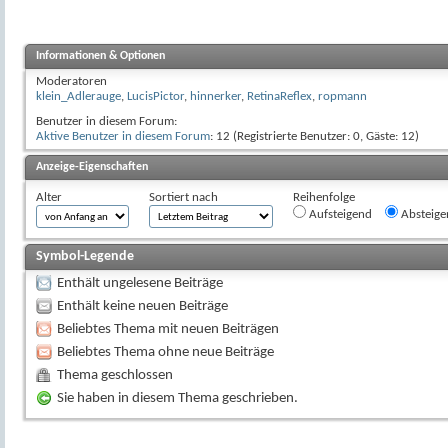
Informationen & Optionen
Moderatoren
klein_Adlerauge
,
LucisPictor
,
hinnerker
,
RetinaReflex
,
ropmann
Benutzer in diesem Forum:
Aktive Benutzer in diesem Forum
: 12 (Registrierte Benutzer: 0, Gäste: 12)
Anzeige-Eigenschaften
Alter
Sortiert nach
Reihenfolge
Aufsteigend
Absteige
Symbol-Legende
Enthält ungelesene Beiträge
Enthält keine neuen Beiträge
Beliebtes Thema mit neuen Beiträgen
Beliebtes Thema ohne neue Beiträge
Thema geschlossen
Sie haben in diesem Thema geschrieben.