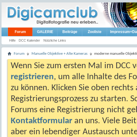
Forum
GALERIE
Beiträge
Zooliste
Impressum+Da
Hilfe
DCC Kalender
Nützliche Links
Forum
Manuelle Objektive + Alte Kameras
moderne manuelle Objekt
Wenn Sie zum ersten Mal im DCC vo
registrieren
, um alle Inhalte des 
zu können. Klicken Sie oben rechts 
Registrierungsprozess zu starten. 
Forums eine Registrierung nicht gel
Kontaktformular
an uns. Viele Beit
aber ein lebendiger Austausch unt