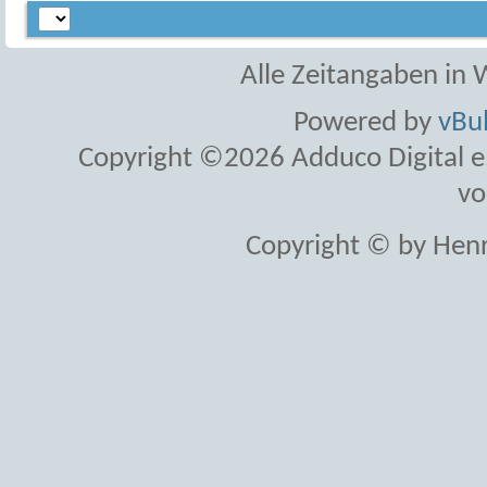
Alle Zeitangaben in W
Powered by
vBul
Copyright ©2026 Adduco Digital e.K
vo
Copyright © by Henr